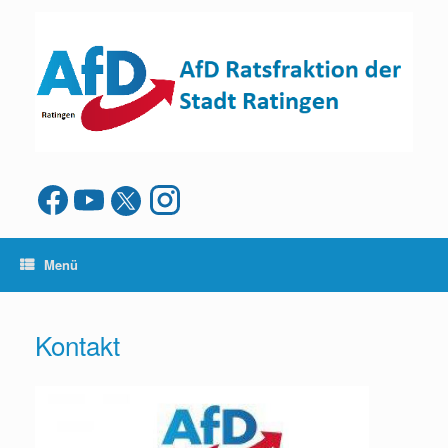
Zum
Inhalt
springen
Menü
Kontakt