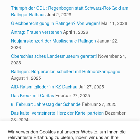
Triumph der CDU: Regenbogen statt Schwarz-Rot-Gold am
Ratinger Rathaus
Juni 2, 2026
Gleichberechtigung in Ratingen? Von wegen!
Mai 11, 2026
Antrag: Frauen verstehen
April 1, 2026
Neujahrskonzert der Musikschule Ratingen
Januar 22,
2026
Oberschlesisches Landesmuseum gerettet!
November 24,
2025
Ratingen: Bürgerunion scheitert mit Rufmordkampagne
August 1, 2025
AfD-Ratsmitglieder im KZ Dachau
Juli 27, 2025
Das Kreuz mit Caritas
Februar 27, 2025
6. Februar: Jahrestag der Schande
Februar 27, 2025
Das kalte, versteinerte Herz der Kartellparteien
Dezember
23, 2024
Wir verwenden Cookies auf unserer Website, um Ihnen die
relevanteste Erfahrung zu bieten, indem wir uns an Ihre