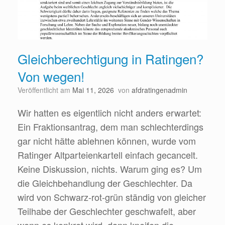
Gleichberechtigung in Ratingen?
Von wegen!
Veröffentlicht am
Mai 11, 2026
von
afdratingenadmin
Wir hatten es eigentlich nicht anders erwartet:
Ein Fraktionsantrag, dem man schlechterdings
gar nicht hätte ablehnen können, wurde vom
Ratinger Altparteienkartell einfach gecancelt.
Keine Diskussion, nichts. Warum ging es? Um
die Gleichbehandlung der Geschlechter. Da
wird von Schwarz-rot-grün ständig von gleicher
Teilhabe der Geschlechter geschwafelt, aber
wenn es konkret wird, dann kneifen die