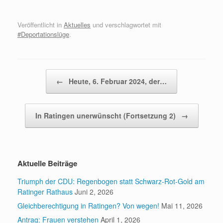
Veröffentlicht in
Aktuelles
und verschlagwortet mit
#Deportationslüge
.
Beitragsnavigation
←
Heute, 6. Februar 2024, der…
In Ratingen unerwünscht (Fortsetzung 2)
→
Aktuelle Beiträge
Triumph der CDU: Regenbogen statt Schwarz-Rot-Gold am
Ratinger Rathaus
Juni 2, 2026
Gleichberechtigung in Ratingen? Von wegen!
Mai 11, 2026
Antrag: Frauen verstehen
April 1, 2026