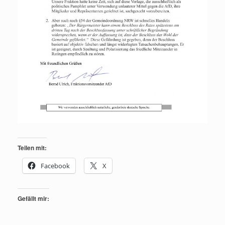
Teilen mit:
Facebook
X
Gefällt mir: