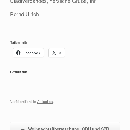
Stadtverbandes, herzliche Grüße, Ihr
Bernd Ulrich
Teilen mit:
Facebook
X
Gefällt mir:
Veröffentlicht in
Aktuelles
.
Beitragsnavigation
←
Weihnachtsüberraschung: CDU und SPD