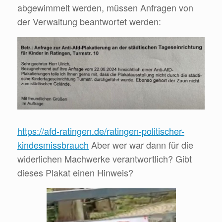
abgewimmelt werden, müssen Anfragen von
der Verwaltung beantwortet werden:
https://afd-ratingen.de/ratingen-politischer-
kindesmissbrauch
Aber wer war dann für die
widerlichen Machwerke verantwortlich? Gibt
dieses Plakat einen Hinweis?