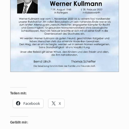
Teilen mit:
Facebook
X
Gefällt mir: