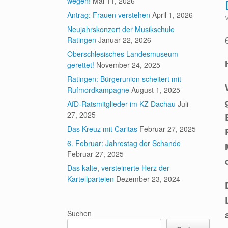
wegen!
Mai 11, 2026
Antrag: Frauen verstehen
April 1, 2026
Neujahrskonzert der Musikschule
Ratingen
Januar 22, 2026
Oberschlesisches Landesmuseum
gerettet!
November 24, 2025
Ratingen: Bürgerunion scheitert mit
Rufmordkampagne
August 1, 2025
AfD-Ratsmitglieder im KZ Dachau
Juli
27, 2025
Das Kreuz mit Caritas
Februar 27, 2025
6. Februar: Jahrestag der Schande
Februar 27, 2025
Das kalte, versteinerte Herz der
Kartellparteien
Dezember 23, 2024
Suchen