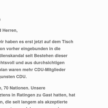
)
d Herren,
r haben es erst jetzt auf dem Tisch
on vorher eingebunden in die
dienskandal seit Bestehen dieser
chtsvoll und aus durchsichtigen
plan waren mehr CDU-Mitglieder
ugunsten CDU.
e, 70 Nationen. Unsere
ztens in Ratingen zu Gast hatten, hat
, die seit langem als akzeptierte