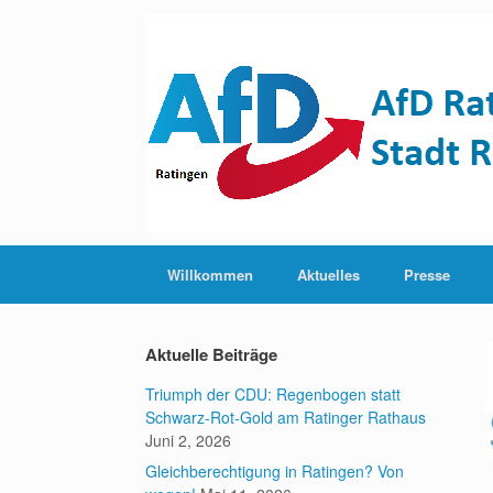
Zum
Inhalt
springen
Willkommen
Aktuelles
Presse
Aktuelle Beiträge
Triumph der CDU: Regenbogen statt
Schwarz-Rot-Gold am Ratinger Rathaus
Juni 2, 2026
Gleichberechtigung in Ratingen? Von