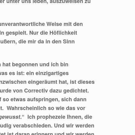
er unter uns leben, auszuweisen zu
 unverantwortliche Weise mit den
 gespielt. Nur die Höflichkeit
ußern, die mir da in den Sinn
n hat begonnen und ich bin
as es ist: ein einzigartiges
nzwischen eingeräumt hat, ist dieses
urde von Correctiv dazu gedichtet.
auf so etwas aufspringen, sich dann
ist. Wahrscheinlich so wie das vor
 gewusst
.“ Ich prophezeie Ihnen, die
freudig verabschieden. Und wir werden
tet ist daran erinnern und wir werden