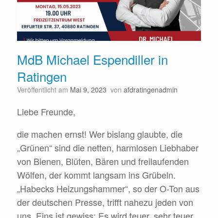
MdB Michael Espendiller in
Ratingen
Veröffentlicht am
Mai 9, 2023
von
afdratingenadmin
Liebe Freunde,
die machen ernst! Wer bislang glaubte, die
„Grünen“ sind die netten, harmlosen Liebhaber
von Bienen, Blüten, Bären und freilaufenden
Wölfen, der kommt langsam ins Grübeln.
„Habecks Heizungshammer“, so der O-Ton aus
der deutschen Presse, trifft nahezu jeden von
uns. Eins ist gewiss: Es wird teuer, sehr teuer.