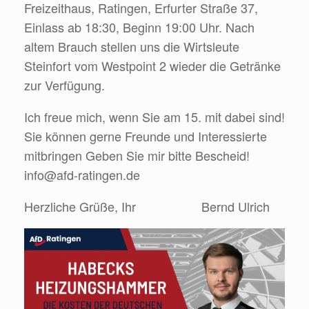
Freizeithaus, Ratingen, Erfurter Straße 37,
Einlass ab 18:30, Beginn 19:00 Uhr. Nach
altem Brauch stellen uns die Wirtsleute
Steinfort vom Westpoint 2 wieder die Getränke
zur Verfügung.
Ich freue mich, wenn Sie am 15. mit dabei sind!
Sie können gerne Freunde und Interessierte
mitbringen Geben Sie mir bitte Bescheid!
info@afd-ratingen.de
Herzliche Grüße, Ihr Bernd Ulrich