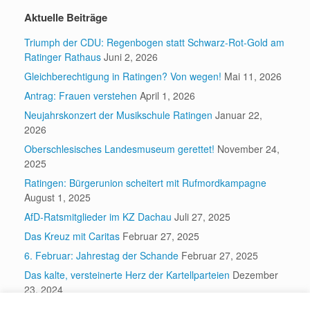
Aktuelle Beiträge
Triumph der CDU: Regenbogen statt Schwarz-Rot-Gold am
Ratinger Rathaus
Juni 2, 2026
Gleichberechtigung in Ratingen? Von wegen!
Mai 11, 2026
Antrag: Frauen verstehen
April 1, 2026
Neujahrskonzert der Musikschule Ratingen
Januar 22,
2026
Oberschlesisches Landesmuseum gerettet!
November 24,
2025
Ratingen: Bürgerunion scheitert mit Rufmordkampagne
August 1, 2025
AfD-Ratsmitglieder im KZ Dachau
Juli 27, 2025
Das Kreuz mit Caritas
Februar 27, 2025
6. Februar: Jahrestag der Schande
Februar 27, 2025
Das kalte, versteinerte Herz der Kartellparteien
Dezember
23, 2024