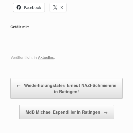
Facebook
X
Gefällt mir:
Veröffentlicht in
Aktuelles
.
Beitragsnavigation
←
Wiederholungstäter: Erneut NAZI-Schmiererei
in Ratingen!
MdB Michael Espendiller in Ratingen
→