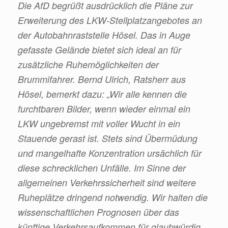
Die AfD begrüßt ausdrücklich die Pläne zur
Erweiterung des LKW-Stellplatzangebotes an
der Autobahnraststelle Hösel. Das in Auge
gefasste Gelände bietet sich ideal an für
zusätzliche Ruhemöglichkeiten der
Brummifahrer. Bernd Ulrich, Ratsherr aus
Hösel, bemerkt dazu: „Wir alle kennen die
furchtbaren Bilder, wenn wieder einmal ein
LKW ungebremst mit voller Wucht in ein
Stauende gerast ist. Stets sind Übermüdung
und mangelhafte Konzentration ursächlich für
diese schrecklichen Unfälle. Im Sinne der
allgemeinen Verkehrssicherheit sind weitere
Ruheplätze dringend notwendig. Wir halten die
wissenschaftlichen Prognosen über das
künftige Verkehrsaufkommen für glaubwürdig