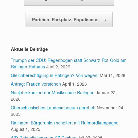
Parteien, Parkplatz, Populismus
→
Aktuelle Beiträge
Triumph der CDU: Regenbogen statt Schwarz-Rot-Gold am
Ratinger Rathaus
Juni 2, 2026
Gleichberechtigung in Ratingen? Von wegen!
Mai 11, 2026
Antrag: Frauen verstehen
April 1, 2026
Neujahrskonzert der Musikschule Ratingen
Januar 22,
2026
Oberschlesisches Landesmuseum gerettet!
November 24,
2025
Ratingen: Bürgerunion scheitert mit Rufmordkampagne
August 1, 2025
AfD-Ratsmitglieder im KZ Dachau
Juli 27, 2025