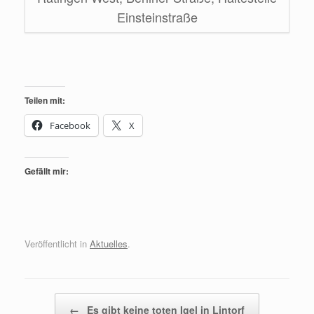
Einsteinstraße
Teilen mit:
Facebook
X
Gefällt mir:
Veröffentlicht in
Aktuelles
.
Beitragsnavigation
←
Es gibt keine toten Igel in Lintorf