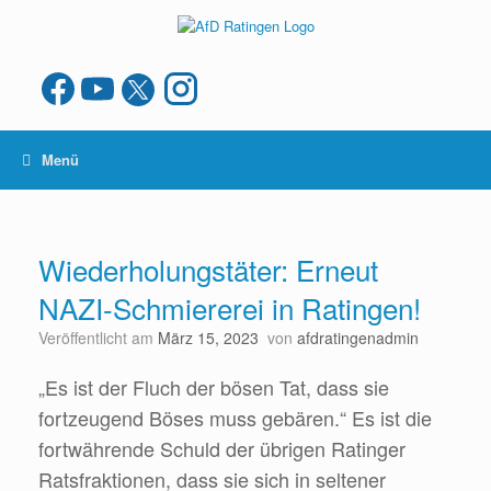
Zum
Inhalt
springen
Menü
Wiederholungstäter: Erneut
NAZI-Schmiererei in Ratingen!
Veröffentlicht am
März 15, 2023
von
afdratingenadmin
„Es ist der Fluch der bösen Tat, dass sie
fortzeugend Böses muss gebären.“ Es ist die
fortwährende Schuld der übrigen Ratinger
Ratsfraktionen, dass sie sich in seltener