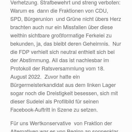
Verhetzung. Strafbewehrt und streng verboten:
Warum es dann die Fraktionen von CDU,
SPD, Bürgerunion und Grüne nicht übers Herz
brachten auch nur ein Missfallen über diese
weithin sichtbare großformatige Ferkelei zu
bekunden, ja, das bleibt deren Geheimnis. Nur
die FDP verhielt sich neutral enthielt sich bei
der Abstimmung. All das ist nachlesbar im
Protokoll der Ratsversammlung vom 18.
August 2022. Zuvor hatte ein
Bürgermeisterkandidat aus dem linken Lager
sogar noch die Dreistigkeit besessen, sich mit
dieser Sudelei als Profilbild für seinen
Facebook-Auftritt in Szene zu setzen.
Für uns Wertkonservative von Fraktion der
Alternativen war es von Beginn an sonnenklar,